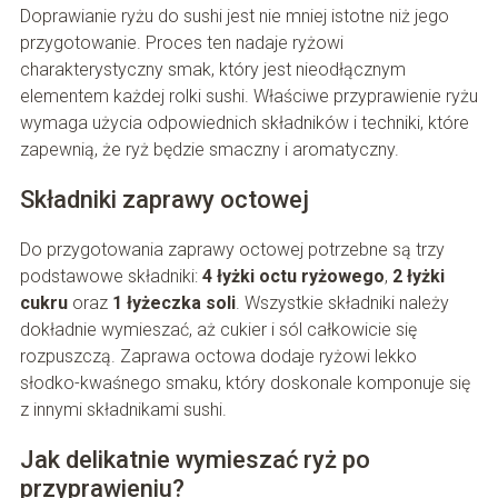
Doprawianie ryżu do sushi jest nie mniej istotne niż jego
przygotowanie. Proces ten nadaje ryżowi
charakterystyczny smak, który jest nieodłącznym
elementem każdej rolki sushi. Właściwe przyprawienie ryżu
wymaga użycia odpowiednich składników i techniki, które
zapewnią, że ryż będzie smaczny i aromatyczny.
Składniki zaprawy octowej
Do przygotowania zaprawy octowej potrzebne są trzy
podstawowe składniki:
4 łyżki octu ryżowego
,
2 łyżki
cukru
oraz
1 łyżeczka soli
. Wszystkie składniki należy
dokładnie wymieszać, aż cukier i sól całkowicie się
rozpuszczą. Zaprawa octowa dodaje ryżowi lekko
słodko-kwaśnego smaku, który doskonale komponuje się
z innymi składnikami sushi.
Jak delikatnie wymieszać ryż po
przyprawieniu?