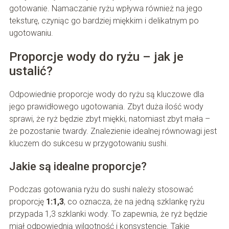
gotowanie. Namaczanie ryżu wpływa również na jego
teksturę, czyniąc go bardziej miękkim i delikatnym po
ugotowaniu.
Proporcje wody do ryżu – jak je
ustalić?
Odpowiednie proporcje wody do ryżu są kluczowe dla
jego prawidłowego ugotowania. Zbyt duża ilość wody
sprawi, że ryż będzie zbyt miękki, natomiast zbyt mała –
że pozostanie twardy. Znalezienie idealnej równowagi jest
kluczem do sukcesu w przygotowaniu sushi.
Jakie są idealne proporcje?
Podczas gotowania ryżu do sushi należy stosować
proporcję
1:1,3
, co oznacza, że na jedną szklankę ryżu
przypada 1,3 szklanki wody. To zapewnia, że ryż będzie
miał odpowiednią wilgotność i konsystencję. Takie