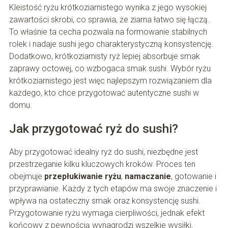
Kleistość ryżu krótkoziarnistego wynika z jego wysokiej
zawartości skrobi, co sprawia, że ziarna łatwo się łączą.
To właśnie ta cecha pozwala na formowanie stabilnych
rolek i nadaje sushi jego charakterystyczną konsystencję.
Dodatkowo, krótkoziarnisty ryż lepiej absorbuje smak
zaprawy octowej, co wzbogaca smak sushi. Wybór ryżu
krótkoziarnistego jest więc najlepszym rozwiązaniem dla
każdego, kto chce przygotować autentyczne sushi w
domu.
Jak przygotować ryż do sushi?
Aby przygotować idealny ryż do sushi, niezbędne jest
przestrzeganie kilku kluczowych kroków. Proces ten
obejmuje
przepłukiwanie ryżu
,
namaczanie
, gotowanie i
przyprawianie. Każdy z tych etapów ma swoje znaczenie i
wpływa na ostateczny smak oraz konsystencję sushi.
Przygotowanie ryżu wymaga cierpliwości, jednak efekt
końcowy z pewnością wynagrodzi wszelkie wysiłki.