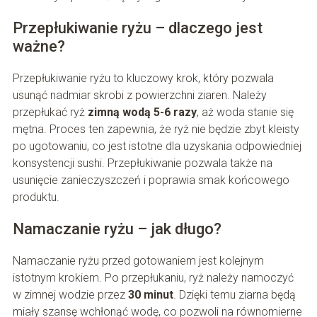
Przepłukiwanie ryżu – dlaczego jest
ważne?
Przepłukiwanie ryżu to kluczowy krok, który pozwala
usunąć nadmiar skrobi z powierzchni ziaren. Należy
przepłukać ryż
zimną wodą 5-6 razy
, aż woda stanie się
mętna. Proces ten zapewnia, że ryż nie będzie zbyt kleisty
po ugotowaniu, co jest istotne dla uzyskania odpowiedniej
konsystencji sushi. Przepłukiwanie pozwala także na
usunięcie zanieczyszczeń i poprawia smak końcowego
produktu.
Namaczanie ryżu – jak długo?
Namaczanie ryżu przed gotowaniem jest kolejnym
istotnym krokiem. Po przepłukaniu, ryż należy namoczyć
w zimnej wodzie przez
30 minut
. Dzięki temu ziarna będą
miały szansę wchłonąć wodę, co pozwoli na równomierne