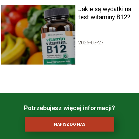
Jakie są wydatki na
test witaminy B12?
2025-03-27
Potrzebujesz więcej informacji?
NAPISZ DO NAS