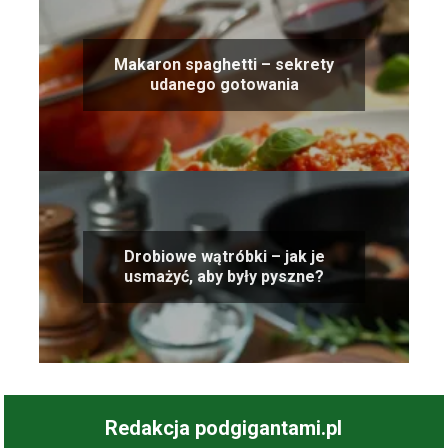
Makaron spaghetti – sekrety
udanego gotowania
Drobiowe wątróbki – jak je
usmażyć, aby były pyszne?
Redakcja podgigantami.pl