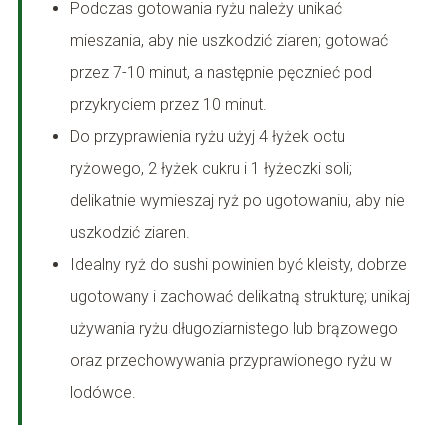
Podczas gotowania ryżu należy unikać
mieszania, aby nie uszkodzić ziaren; gotować
przez 7-10 minut, a następnie pęcznieć pod
przykryciem przez 10 minut.
Do przyprawienia ryżu użyj 4 łyżek octu
ryżowego, 2 łyżek cukru i 1 łyżeczki soli;
delikatnie wymieszaj ryż po ugotowaniu, aby nie
uszkodzić ziaren.
Idealny ryż do sushi powinien być kleisty, dobrze
ugotowany i zachować delikatną strukturę; unikaj
używania ryżu długoziarnistego lub brązowego
oraz przechowywania przyprawionego ryżu w
lodówce.