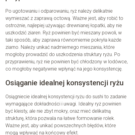
Po ugotowaniu i odparowaniu, ryż należy delikatnie
wymieszać z zaprawą octową. Ważne jest, aby robić to
ostrożnie, najlepiej używając drewnianej łopatki, aby nie
uszkodzić ziaren. Ryż powinien być mieszany powoli, w
taki sposób, aby zaprawa równomiernie pokryła każde
ziarno. Należy unikać nadmiernego mieszania, które
mogłoby prowadzić do uszkodzenia struktury ryżu. Po
przyprawieniu, ryż nie powinien być chłodzony w lodówce,
co mogłoby negatywnie wpłynąć na jego konsystencję.
Osiąganie idealnej konsystencji ryżu
Osiągniecie idealnej konsystencji ryżu do sushi to zadanie
wymagające dokładności i uwagi. Idealny ryż powinien
być kleisty, ale nie zbyt mokry, oraz mieć delikatną
strukturę, która pozwala na łatwe formowanie rolek.
Ważne jest, aby unikać powszechnych błędów, które
mogą wpływać na końcowy efekt.