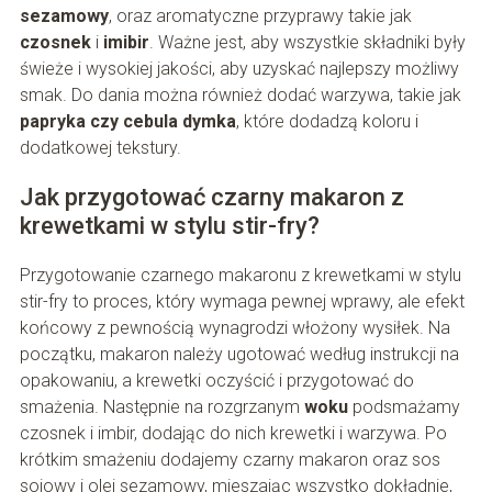
sezamowy
, oraz aromatyczne przyprawy takie jak
czosnek
i
imibir
. Ważne jest, aby wszystkie składniki były
świeże i wysokiej jakości, aby uzyskać najlepszy możliwy
smak. Do dania można również dodać warzywa, takie jak
papryka czy cebula dymka
, które dodadzą koloru i
dodatkowej tekstury.
Jak przygotować czarny makaron z
krewetkami w stylu stir-fry?
Przygotowanie czarnego makaronu z krewetkami w stylu
stir-fry to proces, który wymaga pewnej wprawy, ale efekt
końcowy z pewnością wynagrodzi włożony wysiłek. Na
początku, makaron należy ugotować według instrukcji na
opakowaniu, a krewetki oczyścić i przygotować do
smażenia. Następnie na rozgrzanym
woku
podsmażamy
czosnek i imbir, dodając do nich krewetki i warzywa. Po
krótkim smażeniu dodajemy czarny makaron oraz sos
sojowy i olej sezamowy, mieszając wszystko dokładnie,