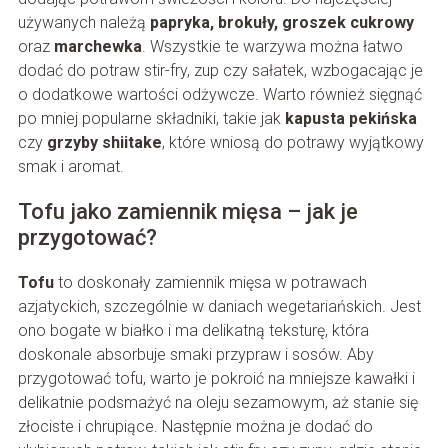
używanych należą
papryka, brokuły, groszek cukrowy
oraz
marchewka
. Wszystkie te warzywa można łatwo
dodać do potraw stir-fry, zup czy sałatek, wzbogacając je
o dodatkowe wartości odżywcze. Warto również sięgnąć
po mniej popularne składniki, takie jak
kapusta pekińska
czy
grzyby shiitake
, które wniosą do potrawy wyjątkowy
smak i aromat.
Tofu jako zamiennik mięsa – jak je
przygotować?
Tofu
to doskonały zamiennik mięsa w potrawach
azjatyckich, szczególnie w daniach wegetariańskich. Jest
ono bogate w białko i ma delikatną teksturę, która
doskonale absorbuje smaki przypraw i sosów. Aby
przygotować tofu, warto je pokroić na mniejsze kawałki i
delikatnie podsmażyć na oleju sezamowym, aż stanie się
złociste i chrupiące. Następnie można je dodać do