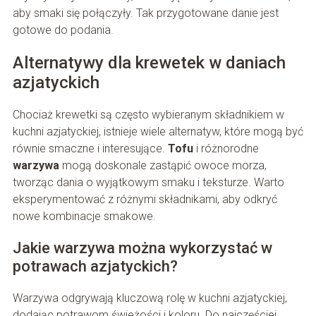
aby smaki się połączyły. Tak przygotowane danie jest
gotowe do podania.
Alternatywy dla krewetek w daniach
azjatyckich
Chociaż krewetki są często wybieranym składnikiem w
kuchni azjatyckiej, istnieje wiele alternatyw, które mogą być
równie smaczne i interesujące.
Tofu
i różnorodne
warzywa
mogą doskonale zastąpić owoce morza,
tworząc dania o wyjątkowym smaku i teksturze. Warto
eksperymentować z różnymi składnikami, aby odkryć
nowe kombinacje smakowe.
Jakie warzywa można wykorzystać w
potrawach azjatyckich?
Warzywa odgrywają kluczową rolę w kuchni azjatyckiej,
dodając potrawom świeżości i koloru. Do najczęściej