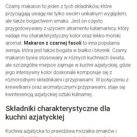
Czarny makaron to jeden z tych składników, które
przyciągają uwagę nie tylko swoim unikalnym wyglądem,
ale także bogactwem smaku. Jest on często
przygotowywany z użyciem atramentu kałamarnicy, który
nadaje mu charakterystyczny kolor oraz lekko morski
aromat.
Makaron z czarnej fasoli
to inna popularna
wersja, która jest także bogata w białko i błonnik. Czarny
makaron bywa stosowany w różnych kuchniach świata,
ale szczególne miejsce zajmuje w kuchni azjatyckiej, gdzie
jego intensywny kolor doskonale komponuje się z
różnorodnymi składnikami i przyprawami. W połączeniu z
krewetkami oraz aromatycznymi przyprawami, staje się
kwintesencją azjatyckiej sztuki kulinarnej.
Składniki charakterystyczne dla
kuchni azjatyckiej
Kuchnia azjatycka to prawdziwa mozaika smaków i