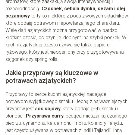
aromatów, które zaskakują swoją intensywnością i
różnorodnością.
Czosnek, cebula dymka, sezam i olej
sezamowy
to tylko niektóre z podstawowych składników,
które dodają potrawom niepowtarzalnego charakteru.
Wiele dań azjatyckich można przygotować w bardzo
krótkim czasie, co czyni je idealnymi na szybki posiłek. W
kuchni azjatyckiej często używa się także papieru
ryżowego, który jest nieoceniony przy przygotowywaniu
sajgonek czy spring rolls.
Jakie przyprawy są kluczowe w
potrawach azjatyckich?
Przyprawy to serce kuchni azjatyckiej, nadające
potrawom wyjątkowego smaku. Jedną z najważniejszych
przypraw jest
sos sojowy
, który dodaje głębi smaku i
słoności.
Przyprawa curry
, będąca mieszanką czarnego
pieprzu, cynamonu, kardamonu, imbiru, kolendry i anyżu,
jest często używana w potrawach z Indii i Tajlandii. Inną