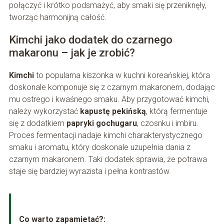
połączyć i krótko podsmażyć, aby smaki się przeniknęły,
tworząc harmonijną całość.
Kimchi jako dodatek do czarnego
makaronu – jak je zrobić?
Kimchi
to popularna kiszonka w kuchni koreańskiej, która
doskonale komponuje się z czarnym makaronem, dodając
mu ostrego i kwaśnego smaku. Aby przygotować kimchi,
należy wykorzystać
kapustę pekińską
, którą fermentuje
się z dodatkiem
papryki gochugaru
, czosnku i imbiru.
Proces fermentacji nadaje kimchi charakterystycznego
smaku i aromatu, który doskonale uzupełnia dania z
czarnym makaronem. Taki dodatek sprawia, że potrawa
staje się bardziej wyrazista i pełna kontrastów.
Co warto zapamietać?: