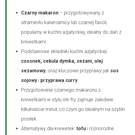
Czarny makaron
– przygotowywany z
atramentu kałamarnicy lub czarnej fasoli,
popularny w kuchni azjatyckiej, idealny do dań z
krewetkami.
Podstawowe składniki kuchni azjatyckiej:
czosnek, cebula dymka, sezam, olej
sezamowy
, oraz kluczowe przyprawy jak
sos
sojowy
i
przyprawa curry
.
Przygotowanie czarnego makaronu z
krewetkami w stylu stir-fry zajmuje zaledwie
kilkanaście minut, co czyni go idealnym na szybki
posiłek.
Alternatywy dla krewetek:
tofu
i różnorodne