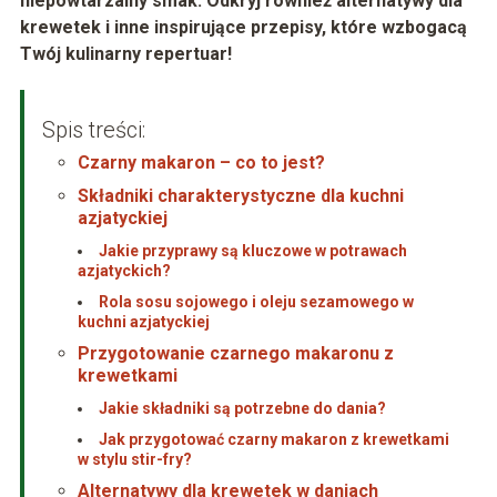
niepowtarzalny smak. Odkryj również alternatywy dla
krewetek i inne inspirujące przepisy, które wzbogacą
Twój kulinarny repertuar!
Spis treści:
Czarny makaron – co to jest?
Składniki charakterystyczne dla kuchni
azjatyckiej
Jakie przyprawy są kluczowe w potrawach
azjatyckich?
Rola sosu sojowego i oleju sezamowego w
kuchni azjatyckiej
Przygotowanie czarnego makaronu z
krewetkami
Jakie składniki są potrzebne do dania?
Jak przygotować czarny makaron z krewetkami
w stylu stir-fry?
Alternatywy dla krewetek w daniach