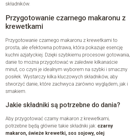
składników.
Przygotowanie czarnego makaronu z
krewetkami
Przygotowanie czarnego makaronu z krewetkami to
prosta, ale efektowna potrawa, która pokazuje esencję
kuchni azjatyckiej. Dzięki szybkiemu procesowi gotowania,
danie to można przygotować w zaledwie kilkanaście
minut, co czyni je idealnym wyborem na szybki i smaczny
posiłek. Wystarczy kilka kluczowych składników, aby
stworzyć danie, które zachwyca zarówno wyglądem, jak i
smakiem.
Jakie składniki są potrzebne do dania?
Aby przygotować czarny makaron z krewetkami,
potrzebne będą głównie takie składniki jak:
czarny
makaron, świeże krewetki, sos sojowy, olej