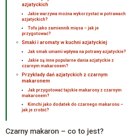
azjatyckich
Jakie warzywa można wykorzystać w potrawach
azjatyckich?
Tofu jako zamiennik mięsa – jak je
przygotować?
Smaki i aromaty w kuchni azjatyckiej
Jak smak umami wpływa na potrawy azjatyckie?
Jakie są inne popularne dania azjatyckie z
czarnym makaronem?
Przykłady dań azjatyckich z czarnym
makaronem
Jak przygotować tajskie makarony z czarnym
makaronem?
Kimchi jako dodatek do czarnego makaronu –
jak je zrobić?
Czarny makaron – co to jest?