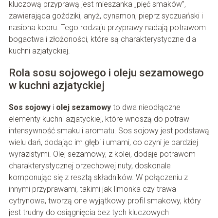
kluczową przyprawą jest mieszanka „pięć smaków”,
zawierająca goździki, anyż, cynamon, pieprz syczuański i
nasiona kopru. Tego rodzaju przyprawy nadają potrawom
bogactwa i złożoności, które są charakterystyczne dla
kuchni azjatyckiej.
Rola sosu sojowego i oleju sezamowego
w kuchni azjatyckiej
Sos sojowy
i
olej sezamowy
to dwa nieodłączne
elementy kuchni azjatyckiej, które wnoszą do potraw
intensywność smaku i aromatu. Sos sojowy jest podstawą
wielu dań, dodając im głębi i umami, co czyni je bardziej
wyrazistymi. Olej sezamowy, z kolei, dodaje potrawom
charakterystycznej orzechowej nuty, doskonale
komponując się z resztą składników. W połączeniu z
innymi przyprawami, takimi jak limonka czy trawa
cytrynowa, tworzą one wyjątkowy profil smakowy, który
jest trudny do osiągnięcia bez tych kluczowych