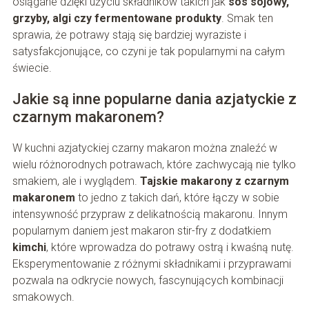
osiągane dzięki użyciu składników takich jak
sos sojowy,
grzyby, algi czy fermentowane produkty
. Smak ten
sprawia, że potrawy stają się bardziej wyraziste i
satysfakcjonujące, co czyni je tak popularnymi na całym
świecie.
Jakie są inne popularne dania azjatyckie z
czarnym makaronem?
W kuchni azjatyckiej czarny makaron można znaleźć w
wielu różnorodnych potrawach, które zachwycają nie tylko
smakiem, ale i wyglądem.
Tajskie makarony z czarnym
makaronem
to jedno z takich dań, które łączy w sobie
intensywność przypraw z delikatnością makaronu. Innym
popularnym daniem jest makaron stir-fry z dodatkiem
kimchi
, które wprowadza do potrawy ostrą i kwaśną nutę.
Eksperymentowanie z różnymi składnikami i przyprawami
pozwala na odkrycie nowych, fascynujących kombinacji
smakowych.