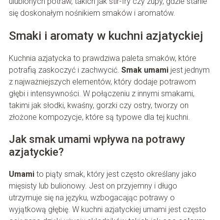
ulubionych potraw, takich jak stir-fry czy zupy, gdzie stanie
się doskonałym nośnikiem smaków i aromatów.
Smaki i aromaty w kuchni azjatyckiej
Kuchnia azjatycka to prawdziwa paleta smaków, które
potrafią zaskoczyć i zachwycić.
Smak umami
jest jednym
z najważniejszych elementów, który dodaje potrawom
głębi i intensywności. W połączeniu z innymi smakami,
takimi jak słodki, kwaśny, gorzki czy ostry, tworzy on
złożone kompozycje, które są typowe dla tej kuchni.
Jak smak umami wpływa na potrawy
azjatyckie?
Umami
to piąty smak, który jest często określany jako
mięsisty lub bulionowy. Jest on przyjemny i długo
utrzymuje się na języku, wzbogacając potrawy o
wyjątkową głębię. W kuchni azjatyckiej umami jest często