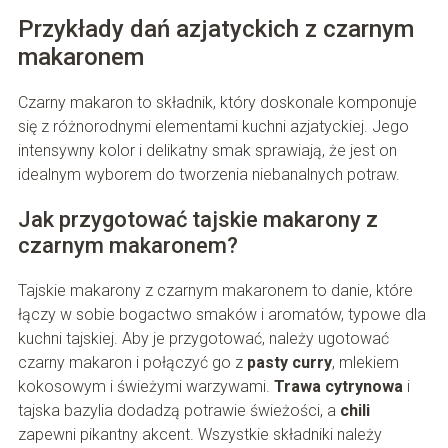
Przykłady dań azjatyckich z czarnym
makaronem
Czarny makaron to składnik, który doskonale komponuje
się z różnorodnymi elementami kuchni azjatyckiej. Jego
intensywny kolor i delikatny smak sprawiają, że jest on
idealnym wyborem do tworzenia niebanalnych potraw.
Jak przygotować tajskie makarony z
czarnym makaronem?
Tajskie makarony z czarnym makaronem to danie, które
łączy w sobie bogactwo smaków i aromatów, typowe dla
kuchni tajskiej. Aby je przygotować, należy ugotować
czarny makaron i połączyć go z
pasty curry
, mlekiem
kokosowym i świeżymi warzywami.
Trawa cytrynowa
i
tajska bazylia dodadzą potrawie świeżości, a
chili
zapewni pikantny akcent. Wszystkie składniki należy