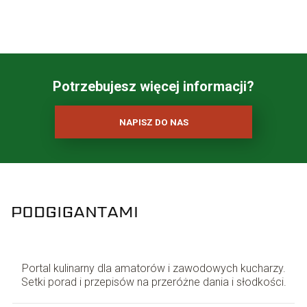
Potrzebujesz więcej informacji?
NAPISZ DO NAS
Portal kulinarny dla amatorów i zawodowych kucharzy.
Setki porad i przepisów na przeróżne dania i słodkości.