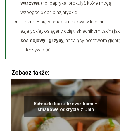
warzywa
(np. papryka, brokuły), które mogą
wzbogacić dania azjatyckie.
Umami – piąty smak, kluczowy w kuchni
azjatyckiej, osiągany dzięki składnikom takim jak
sos sojowy
i
grzyby
, nadający potrawom głębię
i intensywność.
Zobacz także:
Bułeczki bao z krewetkami –
smakowe odkrycie z Chin