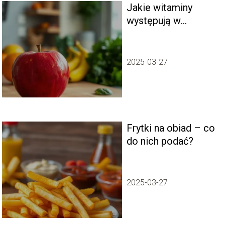
Jakie witaminy
występują w
jabłkach?
2025-03-27
Frytki na obiad – co
do nich podać?
2025-03-27