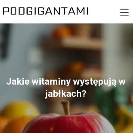
Jakie witaminy występują w
jabłkach?