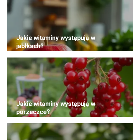
Jakie witaminy występują w
jabłkach?
Jakie witaminy występują w
porzeczce?