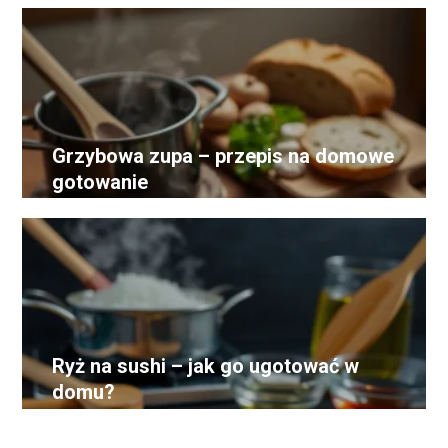
Grzybowa zupa – przepis na domowe
gotowanie
Ryż na sushi – jak go ugotować w
domu?