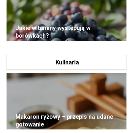
Jakie witaminy występują w
borówkach?
Kulinaria
Makaron ryżowy – przepis na udane
gotowanie