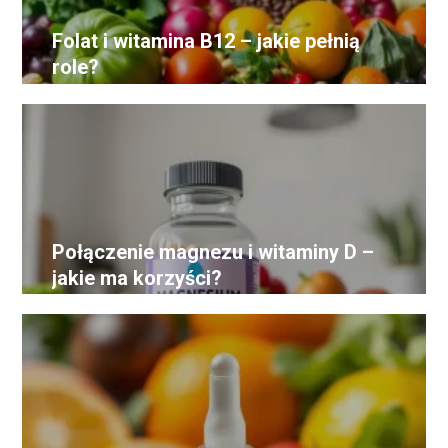
Folat i witamina B12 – jakie pełnią
role?
Połączenie magnezu i witaminy D –
jakie ma korzyści?