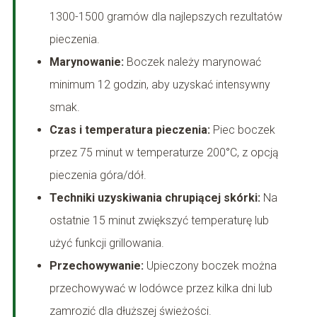
1300-1500 gramów dla najlepszych rezultatów
pieczenia.
Marynowanie:
Boczek należy marynować
minimum 12 godzin, aby uzyskać intensywny
smak.
Czas i temperatura pieczenia:
Piec boczek
przez 75 minut w temperaturze 200°C, z opcją
pieczenia góra/dół.
Techniki uzyskiwania chrupiącej skórki:
Na
ostatnie 15 minut zwiększyć temperaturę lub
użyć funkcji grillowania.
Przechowywanie:
Upieczony boczek można
przechowywać w lodówce przez kilka dni lub
zamrozić dla dłuższej świeżości.