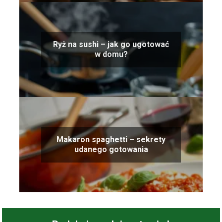
Ryż na sushi – jak go ugotować
w domu?
Makaron spaghetti – sekrety
udanego gotowania