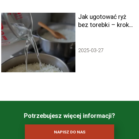
Jak ugotować ryż
bez torebki – krok
po kroku
2025-03-27
Potrzebujesz więcej informacji?
NAPISZ DO NAS