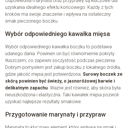
Odpowiednia marynata oraz przyprawy są kluczowe dla
uzyskania idealnego efektu końcowego. Każdy z tych
kroków ma swoje znaczenie i wpływa na ostateczny
smak pieczonego boczku.
Wybór odpowiedniego kawałka mięsa
Wybór odpowiedniego kawałka boczku to podstawa
udanego dania. Powinien on być równomiernie pokryty
tłuszczem, co zapewni soczystość podczas pieczenia.
Dobrym pomysłem jest zakup boczku z lokalnego źródła,
gdzie jakość mięsa jest potwierdzona.
Surowy boczek ze
skórą powinien być świeży, o jasnoróżowej barwie i
delikatnym zapachu
. Ważne jest również, aby skóra była
nieuszkodzona i elastyczna. Taki kawałek mięsa pozwoli
uzyskać najlepsze rezultaty smakowe.
Przygotowanie marynaty i przypraw
Marynata to kluczowy element, który wpływa na smak i