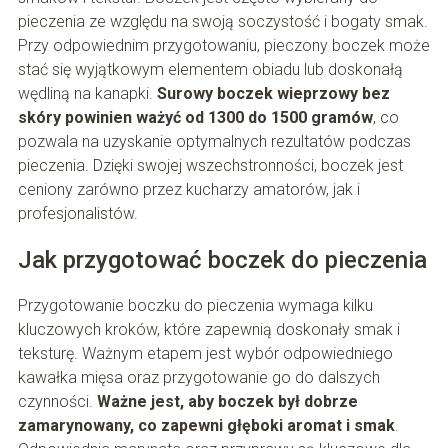
pieczenia ze względu na swoją soczystość i bogaty smak.
Przy odpowiednim przygotowaniu, pieczony boczek może
stać się wyjątkowym elementem obiadu lub doskonałą
wędliną na kanapki.
Surowy boczek wieprzowy bez
skóry powinien ważyć od 1300 do 1500 gramów
, co
pozwala na uzyskanie optymalnych rezultatów podczas
pieczenia. Dzięki swojej wszechstronności, boczek jest
ceniony zarówno przez kucharzy amatorów, jak i
profesjonalistów.
Jak przygotować boczek do pieczenia
Przygotowanie boczku do pieczenia wymaga kilku
kluczowych kroków, które zapewnią doskonały smak i
teksturę. Ważnym etapem jest wybór odpowiedniego
kawałka mięsa oraz przygotowanie go do dalszych
czynności.
Ważne jest, aby boczek był dobrze
zamarynowany, co zapewni głęboki aromat i smak
.