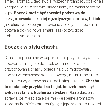
smak i aromat. Dzięki swojej wszechstronności, doskonale
komponuje się z różnymi składnikami, od makaronów po
zupy.
Boczek może być również podstawą do
przygotowania bardziej egzotycznych potraw, takich
jak chashu
. Eksperymentowanie z różnymi przepisami
pozwala odkryć nowe smaki i zaskoczyć gości
niebanalnymi daniami.
Boczek w stylu chashu
Chashu to popularne w Japonii danie przygotowywane z
boczku, idealne jako dodatek do ramen. Proces
przygotowania chashu polega na długim gotowaniu
boczku w mieszance sosu sojowego, mirinu i imbiru, co
nadaje mu wyjątkowy smak i delikatną teksturę.
Chashu
to doskonały przykład na to, jak boczek może być
wykorzystany w kuchni azjatyckiej
. Długie duszenie
sprawia, że mięso staje się miękkie i pełne aromatów,
które znakomicie komponują się z japońskimi potrawami.