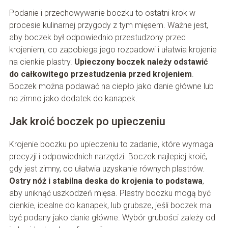
Podanie i przechowywanie boczku to ostatni krok w
procesie kulinarnej przygody z tym mięsem. Ważne jest,
aby boczek był odpowiednio przestudzony przed
krojeniem, co zapobiega jego rozpadowi i ułatwia krojenie
na cienkie plastry.
Upieczony boczek należy odstawić
do całkowitego przestudzenia przed krojeniem
.
Boczek można podawać na ciepło jako danie główne lub
na zimno jako dodatek do kanapek.
Jak kroić boczek po upieczeniu
Krojenie boczku po upieczeniu to zadanie, które wymaga
precyzji i odpowiednich narzędzi. Boczek najlepiej kroić,
gdy jest zimny, co ułatwia uzyskanie równych plastrów.
Ostry nóż i stabilna deska do krojenia to podstawa
,
aby uniknąć uszkodzeń mięsa. Plastry boczku mogą być
cienkie, idealne do kanapek, lub grubsze, jeśli boczek ma
być podany jako danie główne. Wybór grubości zależy od