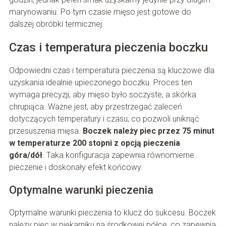
marynowaniu. Po tym czasie mięso jest gotowe do
dalszej obróbki termicznej.
Czas i temperatura pieczenia boczku
Odpowiedni czas i temperatura pieczenia są kluczowe dla
uzyskania idealnie upieczonego boczku. Proces ten
wymaga precyzji, aby mięso było soczyste, a skórka
chrupiąca. Ważne jest, aby przestrzegać zaleceń
dotyczących temperatury i czasu, co pozwoli uniknąć
przesuszenia mięsa.
Boczek należy piec przez 75 minut
w temperaturze 200 stopni z opcją pieczenia
góra/dół
. Taka konfiguracja zapewnia równomierne
pieczenie i doskonały efekt końcowy.
Optymalne warunki pieczenia
Optymalne warunki pieczenia to klucz do sukcesu. Boczek
należy piec w piekarniku na środkowej półce, co zapewnia