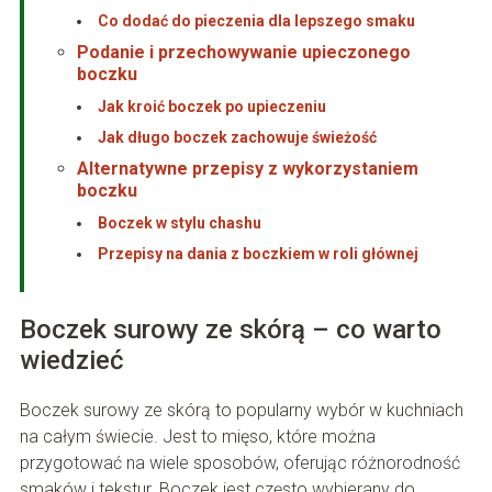
Co dodać do pieczenia dla lepszego smaku
Podanie i przechowywanie upieczonego
boczku
Jak kroić boczek po upieczeniu
Jak długo boczek zachowuje świeżość
Alternatywne przepisy z wykorzystaniem
boczku
Boczek w stylu chashu
Przepisy na dania z boczkiem w roli głównej
Boczek surowy ze skórą – co warto
wiedzieć
Boczek surowy ze skórą to popularny wybór w kuchniach
na całym świecie. Jest to mięso, które można
przygotować na wiele sposobów, oferując różnorodność
smaków i tekstur. Boczek jest często wybierany do