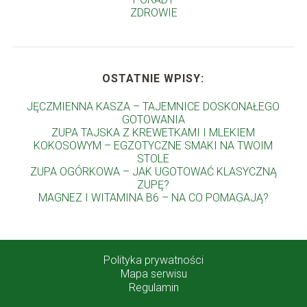
ZDROWIE
OSTATNIE WPISY:
JĘCZMIENNA KASZA – TAJEMNICE DOSKONAŁEGO
GOTOWANIA
ZUPA TAJSKA Z KREWETKAMI I MLEKIEM
KOKOSOWYM – EGZOTYCZNE SMAKI NA TWOIM
STOLE
ZUPA OGÓRKOWA – JAK UGOTOWAĆ KLASYCZNĄ
ZUPĘ?
MAGNEZ I WITAMINA B6 – NA CO POMAGAJĄ?
Polityka prywatności
Mapa serwisu
Regulamin