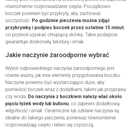
równomierne rozprowadzanie ciepła. Początkowo
boczek powinien być przykryty, aby zachować
soczystość.
Po godzinie pieczenia można zdjąć
przykrywkę i podpiec boczek przez ostatnie 15 minut
,
co pozwoli uzyskać chrupiącą skórkę. Takie podejście
gwarantuje doskonałą teksturę i smak.
Jakie naczynie żaroodporne wybrać
Wybór odpowiedniego naczynia żaroodpornego jest
równie ważny, jak inne elementy przygotowania boczku.
Naczynie powinno być wystarczająco duże, aby
pomieścić boczek wraz z dodatkami, takimi jak przyprawy
czy woda.
Do naczynia z boczkiem należy wlać około
pięciu łyżek wody lub bulionu
, co zapewni dodatkową
wilgotność i smak. Ceramiczne lub szklane naczynia są
idealne do takiego pieczenia, ponieważ równomiernie
rozprowadzają ciepło i łatwo się czyszczą.