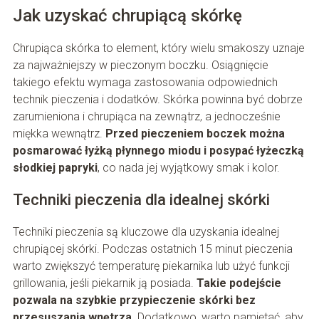
Jak uzyskać chrupiącą skórkę
Chrupiąca skórka to element, który wielu smakoszy uznaje
za najważniejszy w pieczonym boczku. Osiągnięcie
takiego efektu wymaga zastosowania odpowiednich
technik pieczenia i dodatków. Skórka powinna być dobrze
zarumieniona i chrupiąca na zewnątrz, a jednocześnie
miękka wewnątrz.
Przed pieczeniem boczek można
posmarować łyżką płynnego miodu i posypać łyżeczką
słodkiej papryki
, co nada jej wyjątkowy smak i kolor.
Techniki pieczenia dla idealnej skórki
Techniki pieczenia są kluczowe dla uzyskania idealnej
chrupiącej skórki. Podczas ostatnich 15 minut pieczenia
warto zwiększyć temperaturę piekarnika lub użyć funkcji
grillowania, jeśli piekarnik ją posiada.
Takie podejście
pozwala na szybkie przypieczenie skórki bez
przesuszania wnętrza
. Dodatkowo, warto pamiętać, aby